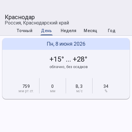
Краснодар
Россия, Краснодарский край
Точный
День
Неделя
Месяц
Год
Пн, 8 июня 2026
+15° ... +28°
облачно, без осадков
759
0
В
,
3
34
мм рт
.ст.
мм
м/с
%