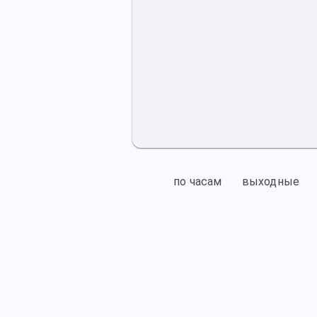
по часам
выходные