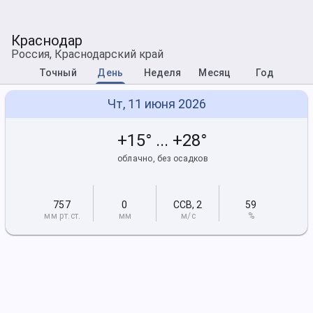
Краснодар
Россия, Краснодарский край
Точный
День
Неделя
Месяц
Год
Чт, 11 июня 2026
+15° ... +28°
облачно, без осадков
757
0
ССВ
,
2
59
мм рт
.ст.
мм
м/с
%