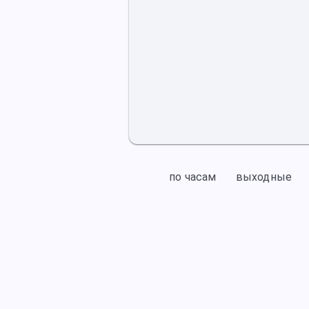
по часам
выходные