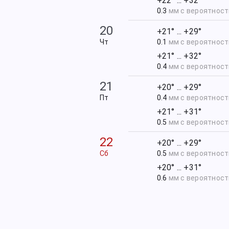
+22° ... +32°
0.3
мм с вероятнос
20
+21° ... +29°
Чт
0.1
мм с вероятнос
+21° ... +32°
0.4
мм с вероятнос
21
+20° ... +29°
Пт
0.4
мм с вероятнос
+21° ... +31°
0.5
мм с вероятнос
22
+20° ... +29°
Сб
0.5
мм с вероятнос
+20° ... +31°
0.6
мм с вероятнос