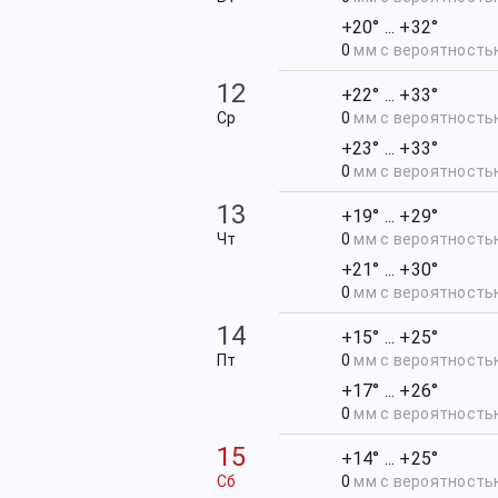
+20° ... +32°
0
мм с вероятност
12
+22° ... +33°
Ср
0
мм с вероятност
+23° ... +33°
0
мм с вероятност
13
+19° ... +29°
Чт
0
мм с вероятност
+21° ... +30°
0
мм с вероятност
14
+15° ... +25°
Пт
0
мм с вероятност
+17° ... +26°
0
мм с вероятност
15
+14° ... +25°
Сб
0
мм с вероятност