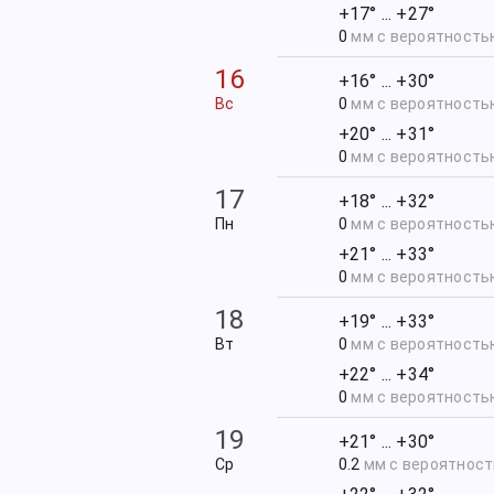
+17° ... +27°
0
мм с вероятност
16
+16° ... +30°
Вс
0
мм с вероятност
+20° ... +31°
0
мм с вероятност
17
+18° ... +32°
Пн
0
мм с вероятност
+21° ... +33°
0
мм с вероятност
18
+19° ... +33°
Вт
0
мм с вероятност
+22° ... +34°
0
мм с вероятност
19
+21° ... +30°
Ср
0.2
мм с вероятнос