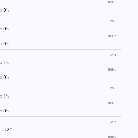
день
ью
0
%
ночь
ью
0
%
день
ью
0
%
ночь
ью
1
%
день
ью
0
%
ночь
ью
1
%
день
ью
0
%
ночь
тью
2
%
день