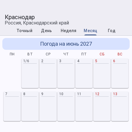
Краснодар
Россия, Краснодарский край
Точный
День
Неделя
Месяц
Год
Погода на июнь 2027
ПН
ВТ
СР
ЧТ
ПТ
СБ
ВС
1/6
2
3
4
5
6
7
8
9
10
11
12
13