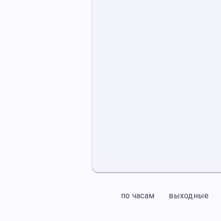
по часам
выходные