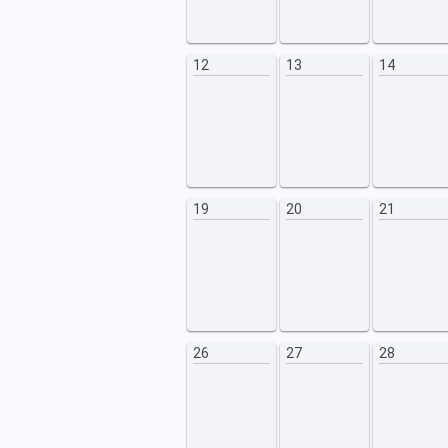
19
20
12
13
14
26
27
19
20
21
26
27
28