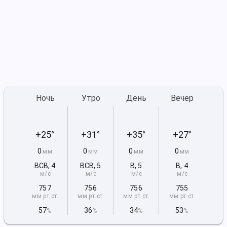
Ночь
Утро
День
Вечер
+25°
+31°
+35°
+27°
0
0
0
0
мм
мм
мм
мм
ВСВ
,
4
ВСВ
,
5
В
,
5
В
,
4
м/с
м/с
м/с
м/с
757
756
756
755
мм рт
.ст.
мм рт
.ст.
мм рт
.ст.
мм рт
.ст.
57
36
34
53
%
%
%
%