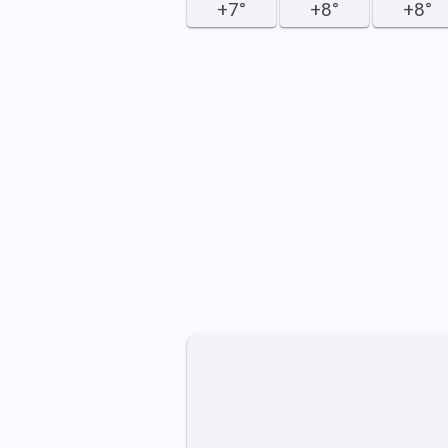
+7°
+8°
+8°