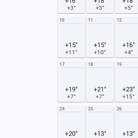
+16°
+18°
+18°
+3°
+3°
+5°
18
19
10
11
12
+15°
+15°
+16°
+11°
+10°
+4°
25
26
17
18
19
+19°
+21°
+23°
+7°
+7°
+15°
24
25
26
+20°
+13°
+13°