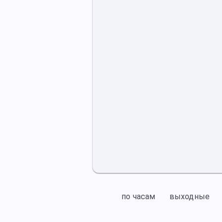
по часам
выходные