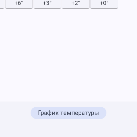
+6°
+3°
+2°
+0°
График температуры