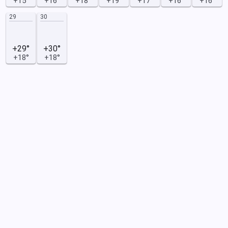
+15°
+16°
+18°
+19°
+17°
+16°
+16°
29
30
+29°
+30°
+18°
+18°