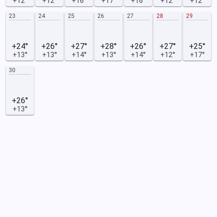
+12°
+12°
+16°
+17°
+16°
+12°
+12°
23
24
25
26
27
28
29
+24°
+26°
+27°
+28°
+26°
+27°
+25°
+13°
+13°
+14°
+13°
+14°
+12°
+17°
30
+26°
+13°