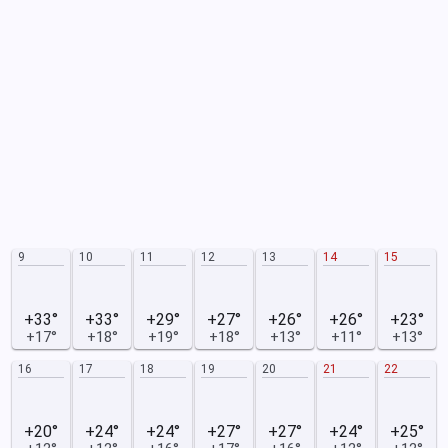
9
10
11
12
13
14
15
+33°
+33°
+29°
+27°
+26°
+26°
+23°
+17°
+18°
+19°
+18°
+13°
+11°
+13°
16
17
18
19
20
21
22
+20°
+24°
+24°
+27°
+27°
+24°
+25°